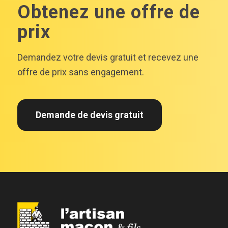
Obtenez une offre de
prix
Demandez votre devis gratuit et recevez une
offre de prix sans engagement.
Demande de devis gratuit