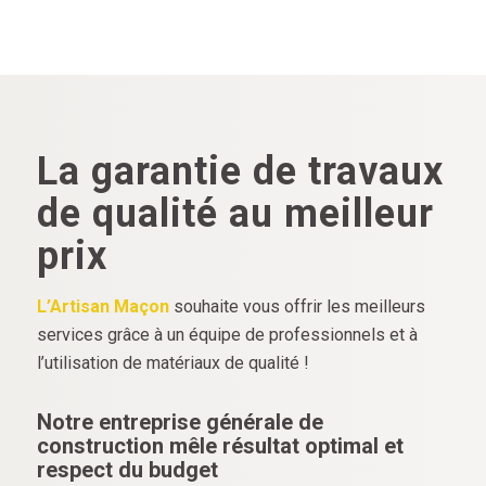
La garantie de travaux
de qualité au meilleur
prix
L’Artisan Maçon
souhaite vous offrir les meilleurs
services grâce à un équipe de professionnels et à
l’utilisation de matériaux de qualité !
Notre entreprise générale de
construction mêle résultat optimal et
respect du budget